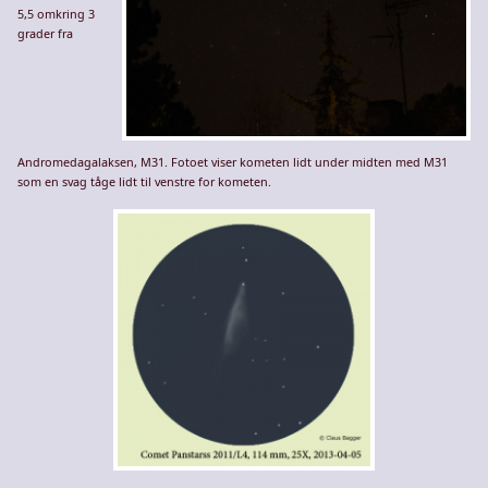
5,5 omkring 3
grader fra
Andromedagalaksen, M31. Fotoet viser kometen lidt under midten med M31
som en svag tåge lidt til venstre for kometen.