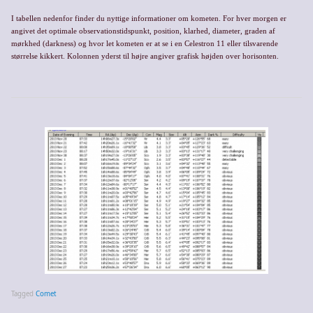
I tabellen nedenfor finder du nyttige informationer om kometen. For hver morgen er
angivet det optimale observationstidspunkt, position, klarhed, diameter, graden af
mørkhed (darkness) og hvor let kometen er at se i en Celestron 11 eller tilsvarende
størrelse kikkert. Kolonnen yderst til højre angiver grafisk højden over horisonten.
Tagged
Comet