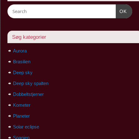
OK
Søg kategorier
Aurora
Brasilien
Deep sky
Deep sky spalten
Dobbeltstjerner
Kometer
Planeter
Solar eclipse
Spanien