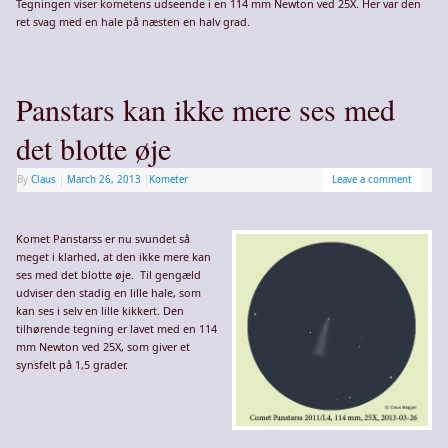
Tegningen viser kometens udseende i en 114 mm Newton ved 25X. Her var den
ret svag med en hale på næsten en halv grad.
Panstars kan ikke mere ses med
det blotte øje
By
Claus
|
March 26, 2013
|
Kometer
Leave a comment
Komet Panstarss er nu svundet så
meget i klarhed, at den ikke mere kan
ses med det blotte øje. Til gengæld
udviser den stadig en lille hale, som
kan ses i selv en lille kikkert. Den
tilhørende tegning er lavet med en 114
mm Newton ved 25X, som giver et
synsfelt på 1,5 grader.