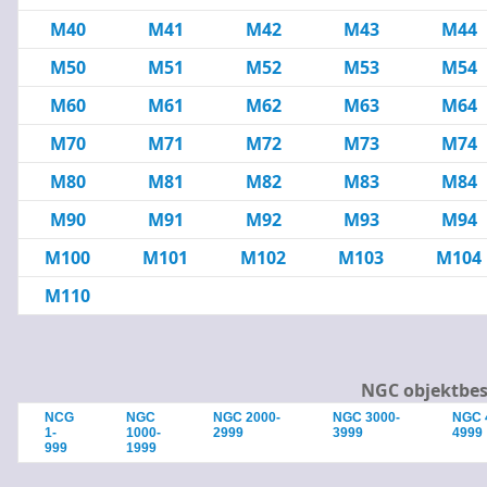
M40
M41
M42
M43
M44
M50
M51
M52
M53
M54
M60
M61
M62
M63
M64
M70
M71
M72
M73
M74
M80
M81
M82
M83
M84
M90
M91
M92
M93
M94
M100
M101
M102
M103
M104
M110
NGC objektbes
NCG
NGC
NGC 2000-
NGC 3000-
NGC 
1-
1000-
2999
3999
4999
999
1999