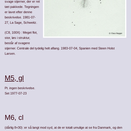
svage stjerner, der er ret
tæt pakkede. Tegningen
er lavet efter denne
beskrivelse. 1981-07-
27, La Sage, Schweitz.
(C8, 100X) : Meget flot,
stor, løs i struktur,
består af svagere
stjerner. Centrale del tydelig helt aflang. 1983-07-04, Spanien med Steen Holst
Larsen.
M5, gl
Pt. ingen beskrivelse.
Set 1977-07-23
M6, cl
(dårlig 8×30) :er så langt mod syd, at de er totalt umulige at se fra Danmark, og den