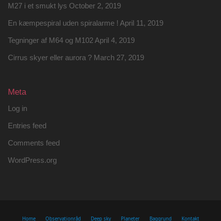
M27 i et smukt lys
October 2, 2019
En kæmpespiral uden spiralarme !
April 11, 2019
Tegninger af M64 og M102
April 4, 2019
Cirrus skyer eller aurora ?
March 27, 2019
Meta
Log in
Entries feed
Comments feed
WordPress.org
Home
Observationråd
Deep sky
Planeter
Baggrund
Kontakt