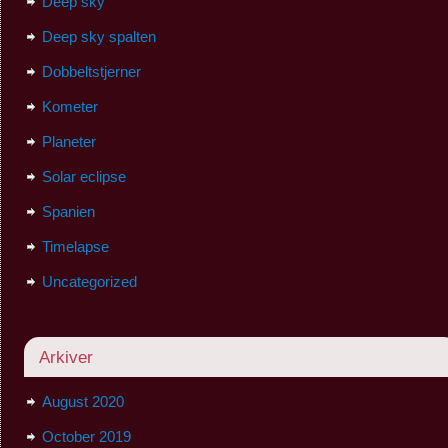
Deep sky
Deep sky spalten
Dobbeltstjerner
Kometer
Planeter
Solar eclipse
Spanien
Timelapse
Uncategorized
Arkiver
August 2020
October 2019