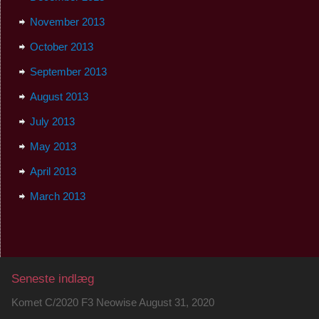
November 2013
October 2013
September 2013
August 2013
July 2013
May 2013
April 2013
March 2013
Seneste indlæg
Komet C/2020 F3 Neowise
August 31, 2020