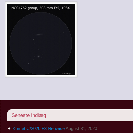
Seneste indlæg
Komet C/2020 F3 Neowise
August 31, 2020