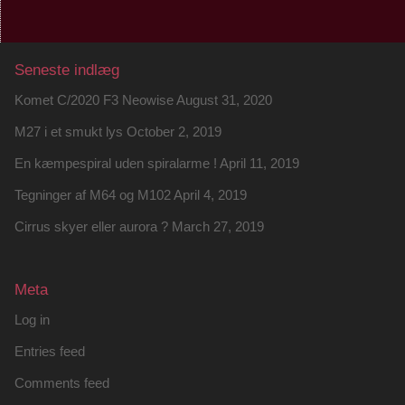
Seneste indlæg
Komet C/2020 F3 Neowise
August 31, 2020
M27 i et smukt lys
October 2, 2019
En kæmpespiral uden spiralarme !
April 11, 2019
Tegninger af M64 og M102
April 4, 2019
Cirrus skyer eller aurora ?
March 27, 2019
Meta
Log in
Entries feed
Comments feed